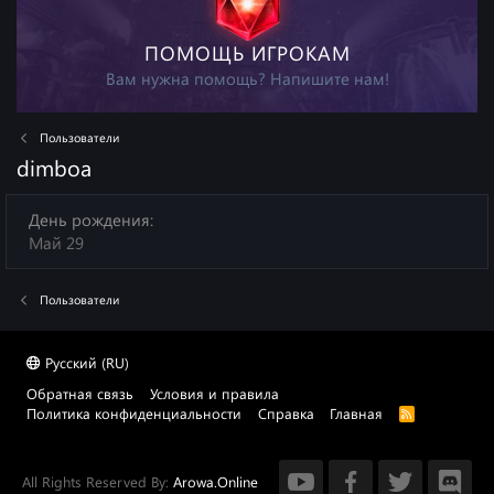
ПОМОЩЬ ИГРОКАМ
Вам нужна помощь? Напишите нам!
Пользователи
dimboa
День рождения
Май 29
Пользователи
Русский (RU)
Обратная связь
Условия и правила
Политика конфиденциальности
Справка
Главная
R
S
S
All Rights Reserved By:
Arowa.Online