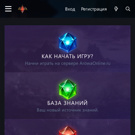
Вход
Регистрация
КАК НАЧАТЬ ИГРУ?
Начни играть на сервере ArowaOnline.ru
БАЗА ЗНАНИЙ
Ваш новый источник знаний.