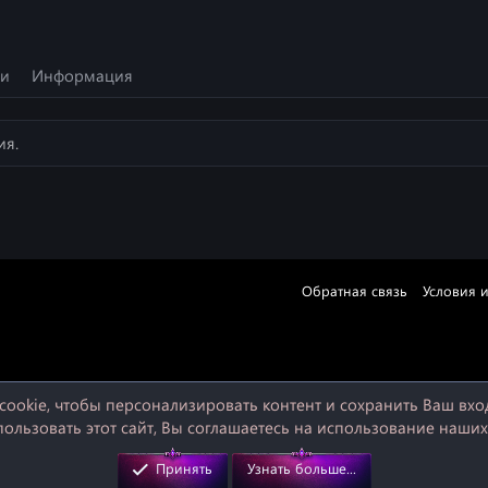
ии
Информация
ия.
Обратная связь
Условия 
ookie, чтобы персонализировать контент и сохранить Ваш вход 
льзовать этот сайт, Вы соглашаетесь на использование наших
Принять
Узнать больше...