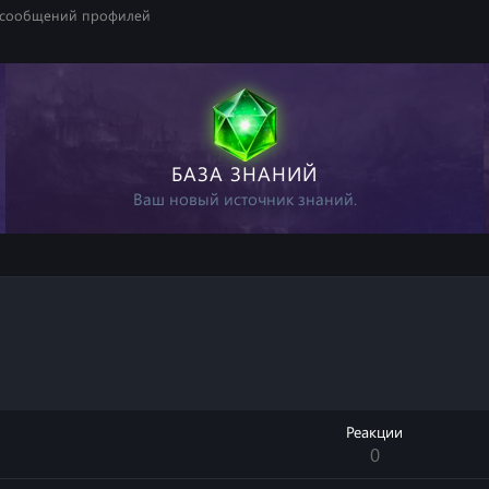
 сообщений профилей
БАЗА ЗНАНИЙ
Ваш новый источник знаний.
Реакции
0